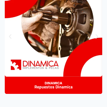
DINAMICA
Repuestos Dinamica