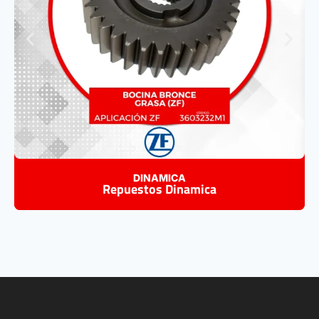
DINAMICA
Repuestos Dinamica