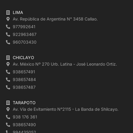
LIMA
Av. República de Argentina N° 3458 Callao.
977992641
922963467
960703430
CHICLAYO
Av. México Nº 270 Urb. Latina - José Leonardo Ortiz.
938657491
938657484
938657487
TARAPOTO
Av. Vía de Evitamiento N°2115 - La Banda de Shilcayo.
938 176 361
938657490
994435052