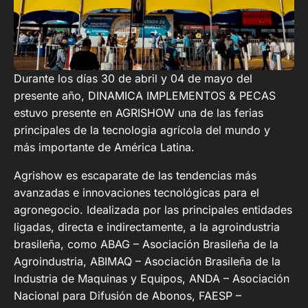
Durante los días 30 de abril y 04 de mayo del
presente año, DINAMICA IMPLEMENTOS & PECAS
estuvo presente en AGRISHOW una de las ferias
principales de la tecnologia agrícola del mundo y
más importante de América Latina.
Agrishow es escaparate de las tendencias más
avanzadas e innovaciones tecnológicas para el
agronegocio. Idealizada por las principales entidades
ligadas, directa e indirectamente, a la agroindustria
brasileña, como ABAG – Asociación Brasileña de la
Agroindustria, ABIMAQ – Asociación Brasileña de la
Industria de Maquinas y Equipos, ANDA – Asociación
Nacional para Difusión de Abonos, FAESP –