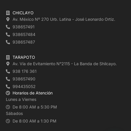
CHICLAYO
Av. México Nº 270 Urb. Latina - José Leonardo Ortiz.
938657491
938657484
938657487
TARAPOTO
Av. Vía de Evitamiento N°2115 - La Banda de Shilcayo.
938 176 361
938657490
994435052
Horarios de Atención
Lunes a Viernes
De 8:00 AM a 5:30 PM
Sábados
De 8:00 AM a 1:30 PM